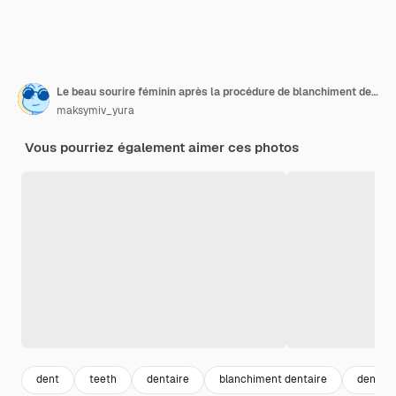
Le beau sourire féminin après la procédure de blanchiment des dents
maksymiv_yura
Vous pourriez également aimer ces photos
dent
teeth
dentaire
blanchiment dentaire
dentist