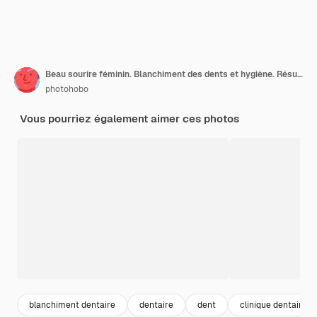
Beau sourire féminin. Blanchiment des dents et hygiène. Résultat après traitement en clinique dentaire professionnelle.
photohobo
Vous pourriez également aimer ces photos
blanchiment dentaire
dentaire
dent
clinique dentaire