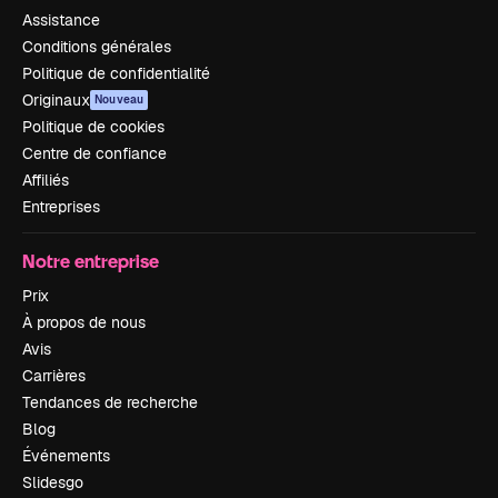
Assistance
Conditions générales
Politique de confidentialité
Originaux
Nouveau
Politique de cookies
Centre de confiance
Affiliés
Entreprises
Notre entreprise
Prix
À propos de nous
Avis
Carrières
Tendances de recherche
Blog
Événements
Slidesgo