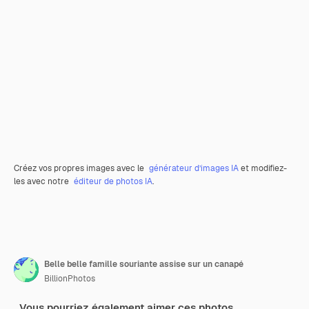
Créez vos propres images avec le
générateur d’images IA
et modifiez-
les avec notre
éditeur de photos IA
.
Belle belle famille souriante assise sur un canapé
BillionPhotos
Vous pourriez également aimer ces photos