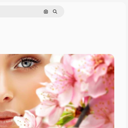
Rechercher par image
Rechercher