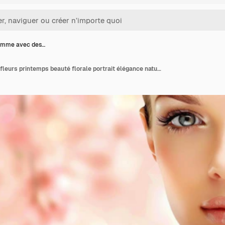
femme avec des…
Belle femme avec des fleurs printemps beauté florale portrait élégance naturelle