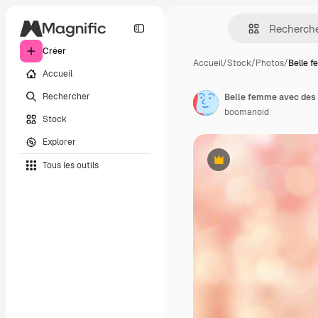
Créer
Accueil
/
Stock
/
Photos
/
Belle 
Accueil
Rechercher
boomanoid
Stock
Explorer
Tous les outils
Premium