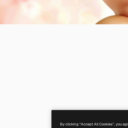
By clicking “Accept All Cookies”, you ag