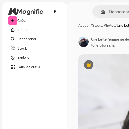
Créer
Accueil
/
Stock
/
Photos
/
Une be
Accueil
Rechercher
tonefotografia
Stock
Explorer
Tous les outils
Premium