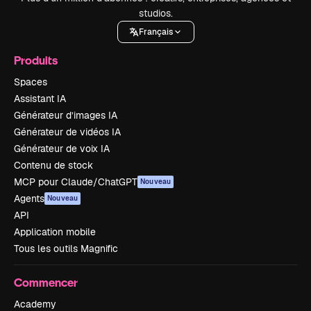
studios.
Français
Produits
Spaces
Assistant IA
Générateur d’images IA
Générateur de vidéos IA
Générateur de voix IA
Contenu de stock
MCP pour Claude/ChatGPT
Nouveau
Agents
Nouveau
API
Application mobile
Tous les outils Magnific
Commencer
Academy