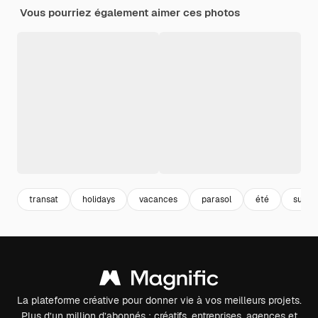
Vous pourriez également aimer ces photos
transat
holidays
vacances
parasol
été
summ
La plateforme créative pour donner vie à vos meilleurs projets.
Plus d’un million d’abonnés : créatifs, entreprises, agences et