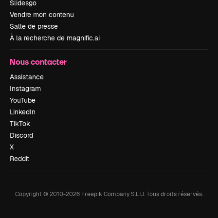
Slidesgo
Vendre mon contenu
Salle de presse
À la recherche de magnific.ai
Nous contacter
Assistance
Instagram
YouTube
LinkedIn
TikTok
Discord
X
Reddit
Copyright © 2010-
2026
Freepik Company S.L.U.
Tous droits réservés
.