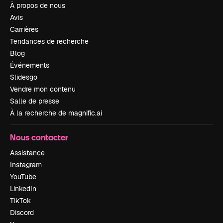
À propos de nous
Avis
Carrières
Tendances de recherche
Blog
Événements
Slidesgo
Vendre mon contenu
Salle de presse
À la recherche de magnific.ai
Nous contacter
Assistance
Instagram
YouTube
LinkedIn
TikTok
Discord