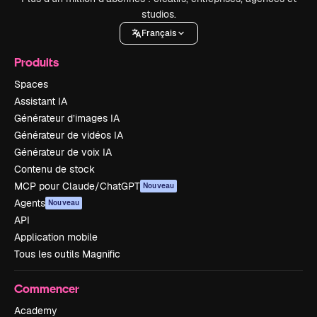
studios.
Français
Produits
Spaces
Assistant IA
Générateur d’images IA
Générateur de vidéos IA
Générateur de voix IA
Contenu de stock
MCP pour Claude/ChatGPT
Nouveau
Agents
Nouveau
API
Application mobile
Tous les outils Magnific
Commencer
Academy