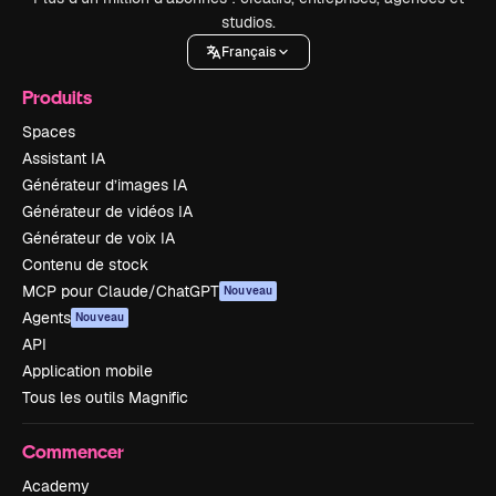
studios.
Français
Produits
Spaces
Assistant IA
Générateur d’images IA
Générateur de vidéos IA
Générateur de voix IA
Contenu de stock
MCP pour Claude/ChatGPT
Nouveau
Agents
Nouveau
API
Application mobile
Tous les outils Magnific
Commencer
Academy