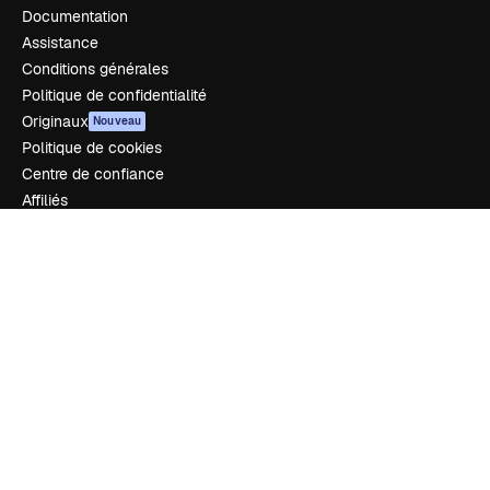
Documentation
Assistance
Conditions générales
Politique de confidentialité
Originaux
Nouveau
Politique de cookies
Centre de confiance
Affiliés
Entreprises
Notre entreprise
Prix
À propos de nous
Avis
Carrières
Tendances de recherche
Blog
Événements