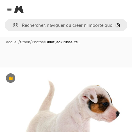
Magnific
Close menu
Recher
Accueil
/
Stock
/
Photos
/
Chiot jack russel te…
Premium