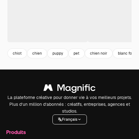
chiot
chien
puppy
pet
chien noir
blanc fond
La plateforme créative pour donner vie à vos meilleurs projets.
Plus d’un million d’abonnés : créatifs, entreprises, agences et
studios.
Français
Produits