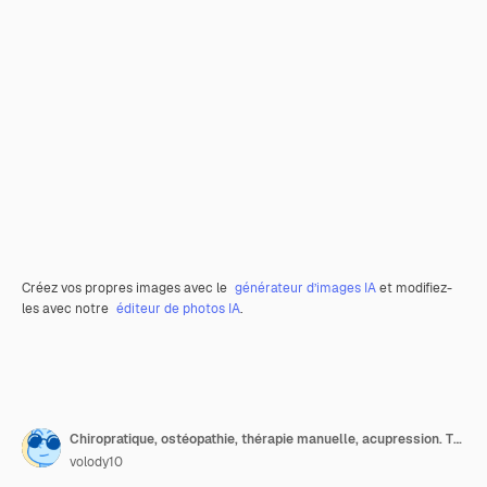
Créez vos propres images avec le
générateur d’images IA
et modifiez-
les avec notre
éditeur de photos IA
.
Chiropratique, ostéopathie, thérapie manuelle, acupression. Thérapeute faisant un traitement de guérison sur l'homme.
volody10