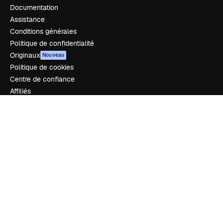
Documentation
Assistance
Conditions générales
Politique de confidentialité
Originaux
Nouveau
Politique de cookies
Centre de confiance
Affiliés
Entreprises
Notre entreprise
Prix
À propos de nous
Avis
Carrières
Tendances de recherche
Blog
Événements