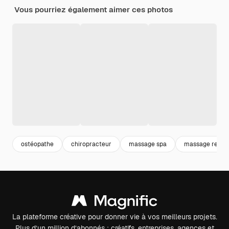
Vous pourriez également aimer ces photos
ostéopathe
chiropracteur
massage spa
massage relax
La plateforme créative pour donner vie à vos meilleurs projets.
Plus d’un million d’abonnés : créatifs, entreprises, agences et