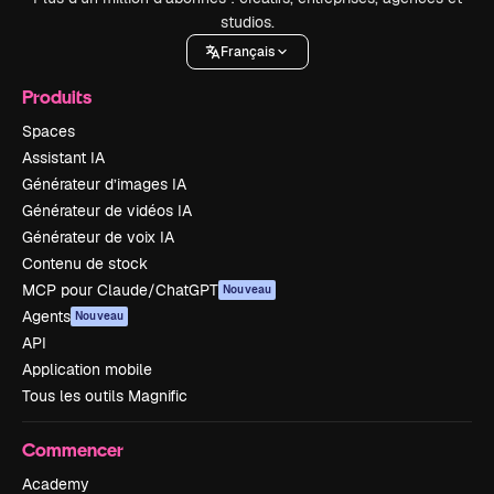
studios.
Français
Produits
Spaces
Assistant IA
Générateur d’images IA
Générateur de vidéos IA
Générateur de voix IA
Contenu de stock
MCP pour Claude/ChatGPT
Nouveau
Agents
Nouveau
API
Application mobile
Tous les outils Magnific
Commencer
Academy