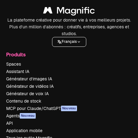
La plateforme créative pour donner vie à vos meilleurs projets.
Plus d’un million d’abonnés : créatifs, entreprises, agences et
studios.
Français
Produits
Spaces
Assistant IA
Générateur d’images IA
Générateur de vidéos IA
Générateur de voix IA
Contenu de stock
MCP pour Claude/ChatGPT
Nouveau
Agents
Nouveau
API
Application mobile
Tous les outils Magnific