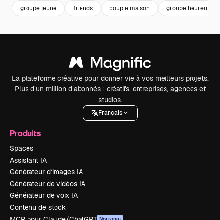
groupe jeune
friends
couple maison
groupe heureux
La plateforme créative pour donner vie à vos meilleurs projets.
Plus d’un million d’abonnés : créatifs, entreprises, agences et
studios.
Français
Produits
Spaces
Assistant IA
Générateur d’images IA
Générateur de vidéos IA
Générateur de voix IA
Contenu de stock
MCP pour Claude/ChatGPT
Nouveau