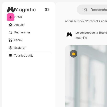
Créer
Accueil
/
Stock
/
Photos
/
Le conc
Accueil
Rechercher
Le concept de la fête
magnific
Stock
Explorer
Tous les outils
Premium