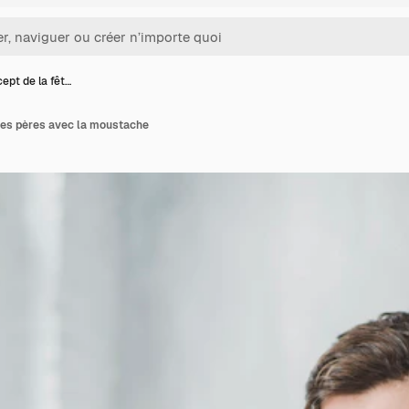
ept de la fêt…
 des pères avec la moustache