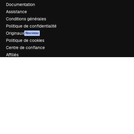
Documentation
Assistance
Conditions générales
Politique de confidentialité
Originaux
Nouveau
Politique de cookies
Centre de confiance
Affiliés
Entreprises
Notre entreprise
Prix
À propos de nous
Avis
Carrières
Tendances de recherche
Blog
Événements