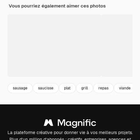
Vous pourriez également aimer ces photos
sausage
saucisse
plat
grill
repas
viande
La plateforme créative pour donner vie à vos meilleurs projets.
Plus d’un million d’abonnés : créatifs, entreprises, agences et