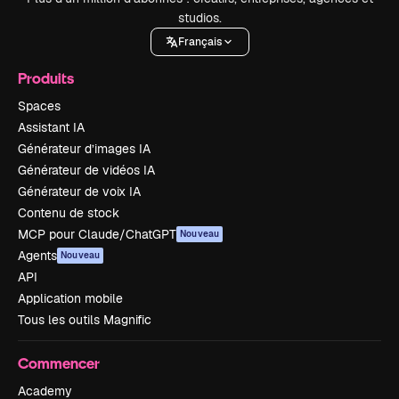
studios.
Français
Produits
Spaces
Assistant IA
Générateur d’images IA
Générateur de vidéos IA
Générateur de voix IA
Contenu de stock
MCP pour Claude/ChatGPT
Nouveau
Agents
Nouveau
API
Application mobile
Tous les outils Magnific
Commencer
Academy