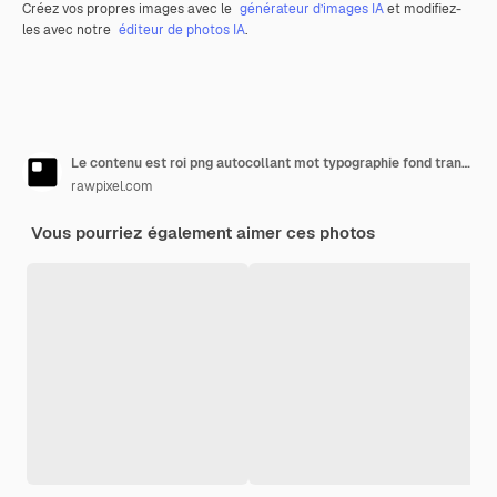
Créez vos propres images avec le
générateur d’images IA
et modifiez-
les avec notre
éditeur de photos IA
.
Le contenu est roi png autocollant mot typographie fond transparent
rawpixel.com
Vous pourriez également aimer ces photos