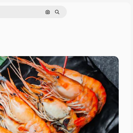
Rechercher par image
Rechercher