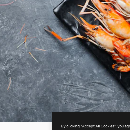
By clicking “Accept All Cookies”, you ag