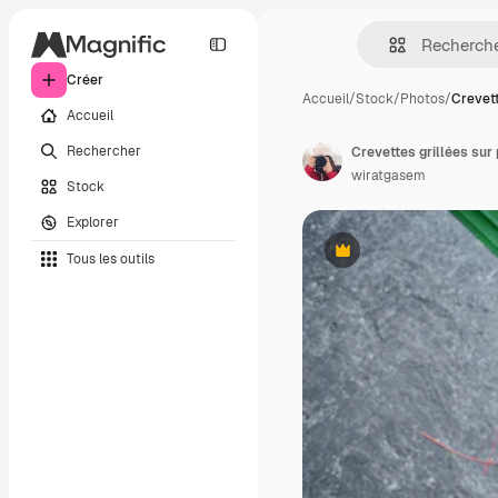
Créer
Accueil
/
Stock
/
Photos
/
Crevett
Accueil
Rechercher
Crevettes grillées sur
wiratgasem
Stock
Explorer
Tous les outils
Premium