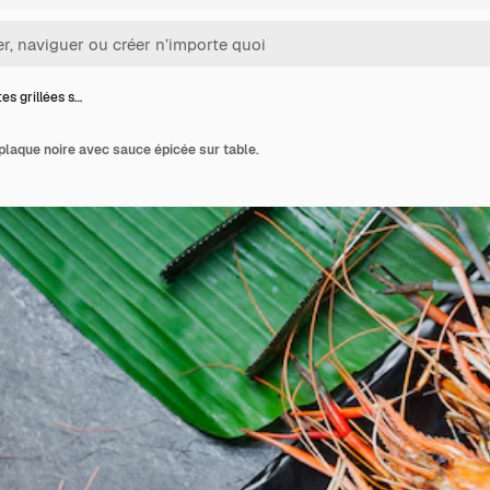
es grillées s…
 plaque noire avec sauce épicée sur table.