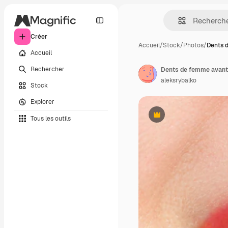
Créer
Accueil
/
Stock
/
Photos
/
Dents 
Accueil
Rechercher
aleksrybalko
Stock
Explorer
Tous les outils
Premium