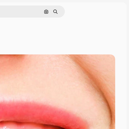
Rechercher par image
Rechercher