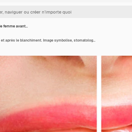
de femme avant…
Dents de femme avant et après le blanchiment. Image symbolise, stomatologie