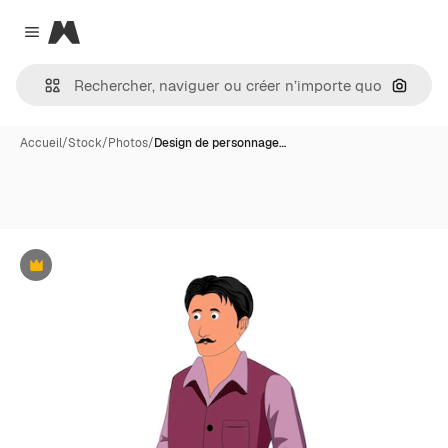
Magnific
Close menu
Recher
Accueil
/
Stock
/
Photos
/
Design de personnage…
Premium