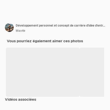
Développement personnel et concept de carrière d'idée d'entreprise.
Max4e
Vous pourriez également aimer ces photos
Vidéos associées
Premium
Premium
Premium
Premium