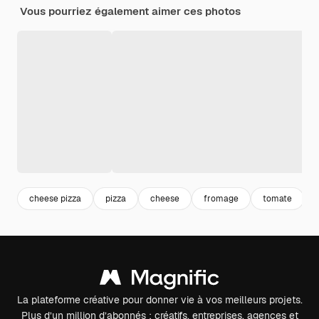
Vous pourriez également aimer ces photos
cheese pizza
pizza
cheese
fromage
tomate
La plateforme créative pour donner vie à vos meilleurs projets.
Plus d’un million d’abonnés : créatifs, entreprises, agences et