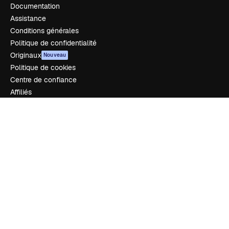
Documentation
Assistance
Conditions générales
Politique de confidentialité
Originaux
Nouveau
Politique de cookies
Centre de confiance
Affiliés
Entreprises
Notre entreprise
Prix
À propos de nous
Avis
Carrières
Tendances de recherche
Blog
Événements