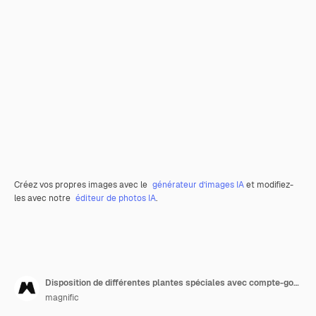
Créez vos propres images avec le
générateur d’images IA
et modifiez-
les avec notre
éditeur de photos IA
.
Disposition de différentes plantes spéciales avec compte-gouttes d'huile et savons
magnific