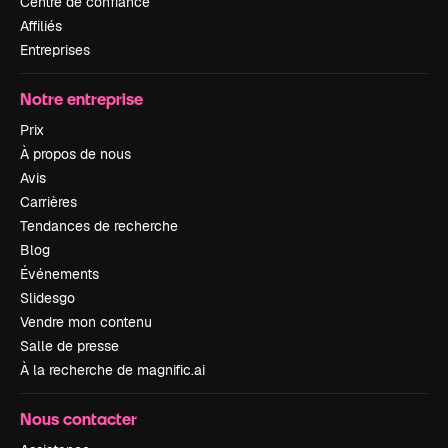
Centre de confiance
Affiliés
Entreprises
Notre entreprise
Prix
À propos de nous
Avis
Carrières
Tendances de recherche
Blog
Événements
Slidesgo
Vendre mon contenu
Salle de presse
À la recherche de magnific.ai
Nous contacter