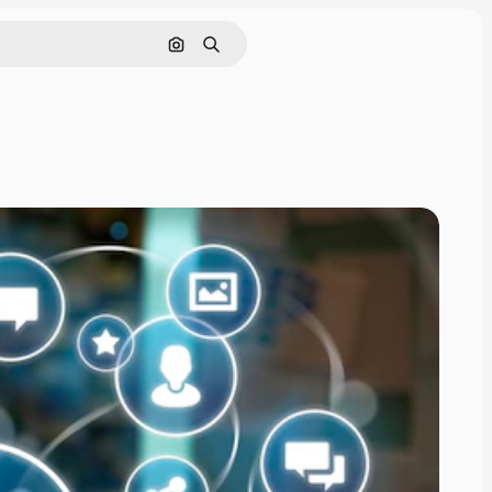
Rechercher par image
Rechercher