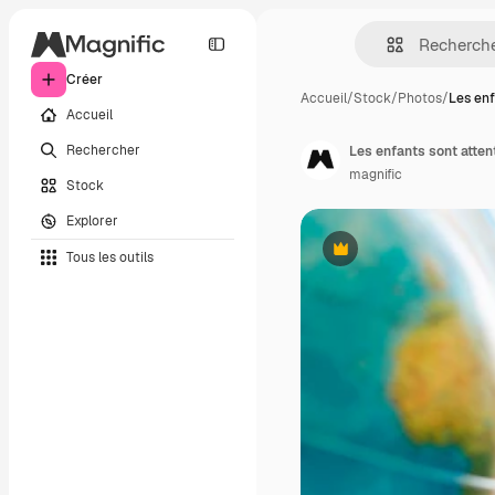
Créer
Accueil
/
Stock
/
Photos
/
Les enf
Accueil
Rechercher
Les enfants sont attent
magnific
Stock
Explorer
Tous les outils
Premium