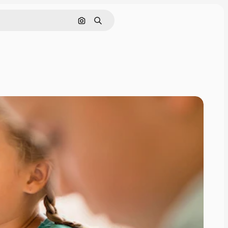
Rechercher par image
Rechercher