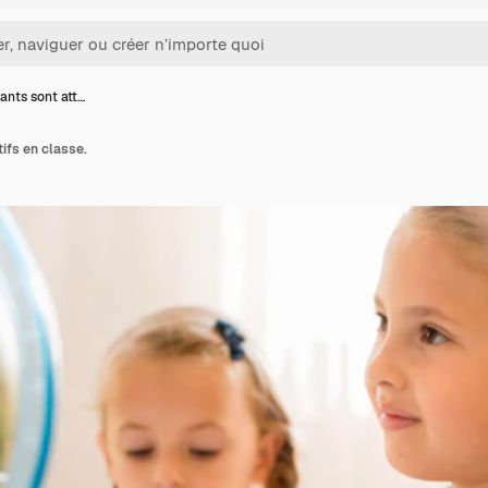
ants sont att…
ifs en classe.