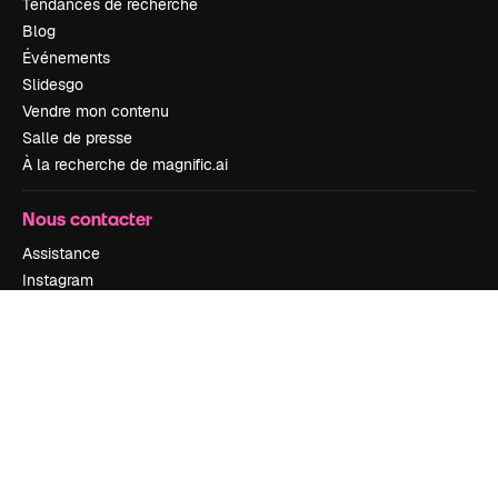
Tendances de recherche
Blog
Événements
Slidesgo
Vendre mon contenu
Salle de presse
À la recherche de magnific.ai
Nous contacter
Assistance
Instagram
YouTube
LinkedIn
TikTok
Discord
X
Reddit