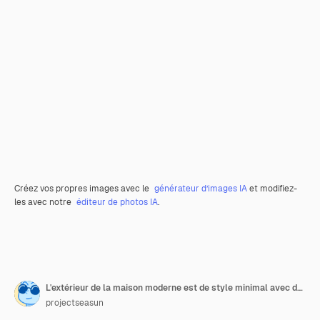
Créez vos propres images avec le
générateur d’images IA
et modifiez-
les avec notre
éditeur de photos IA
.
L'extérieur de la maison moderne est de style minimal avec du béton blanc et du bois
projectseasun