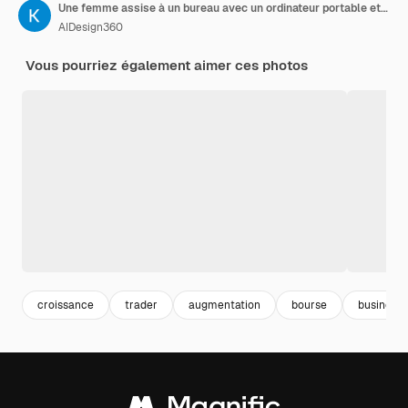
Une femme assise à un bureau avec un ordinateur portable et une plante
AIDesign360
Vous pourriez également aimer ces photos
croissance
trader
augmentation
bourse
business