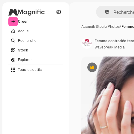
Créer
Accueil
/
Stock
/
Photos
/
Femme 
Accueil
Rechercher
Femme contrariée tena
Wavebreak Media
Stock
Explorer
Tous les outils
Premium