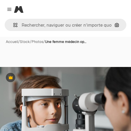
Magnific
Close menu
Recher
Accueil
/
Stock
/
Photos
/
Une femme médecin op…
Premium