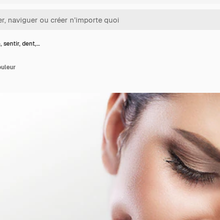
sentir, dent,…
ouleur