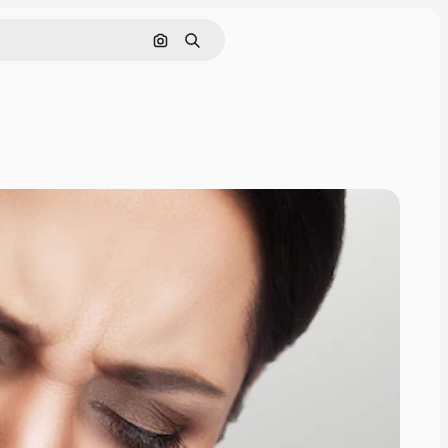
Rechercher par image
Rechercher