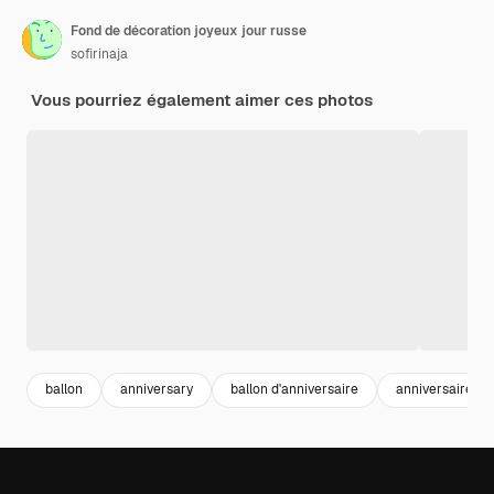
Fond de décoration joyeux jour russe
sofirinaja
Vous pourriez également aimer ces photos
ballon
anniversary
ballon d'anniversaire
anniversaire