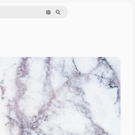
Rechercher par image
Rechercher