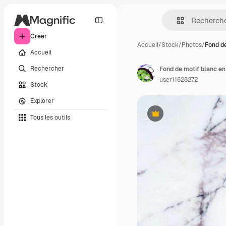
Créer
Accueil
/
Stock
/
Photos
/
Fond de
Accueil
Rechercher
user11628272
Stock
Explorer
Tous les outils
Premium