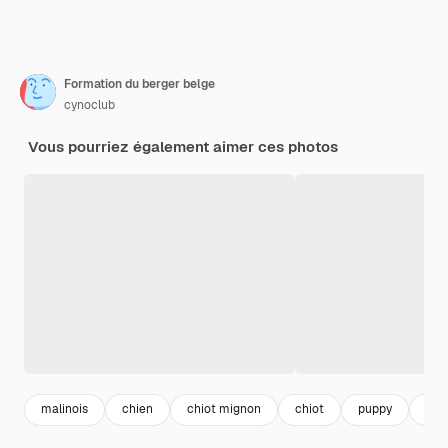
Formation du berger belge
cynoclub
Vous pourriez également aimer ces photos
malinois
chien
chiot mignon
chiot
puppy
pet