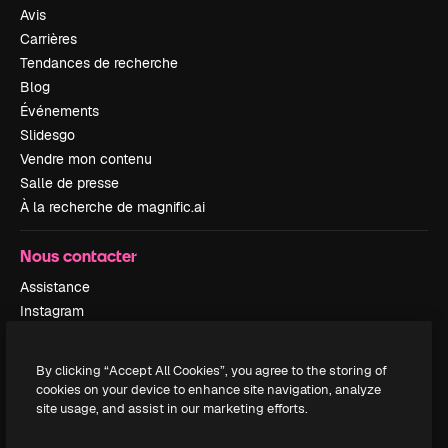
Avis
Carrières
Tendances de recherche
Blog
Événements
Slidesgo
Vendre mon contenu
Salle de presse
À la recherche de magnific.ai
Nous contacter
Assistance
Instagram
YouTube
LinkedIn
By clicking “Accept All Cookies”, you agree to the storing of
TikTok
cookies on your device to enhance site navigation, analyze
Discord
site usage, and assist in our marketing efforts.
X