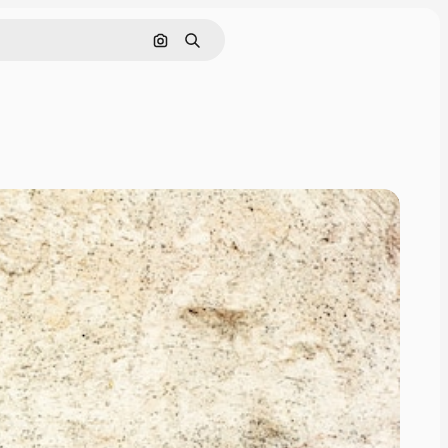
Rechercher par image
Rechercher