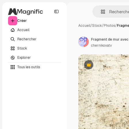
Créer
Accueil
/
Stock
/
Photos
/
Fragme
Accueil
Rechercher
Fragment de mur avec 
chernikovatv
Stock
Explorer
Tous les outils
Premium