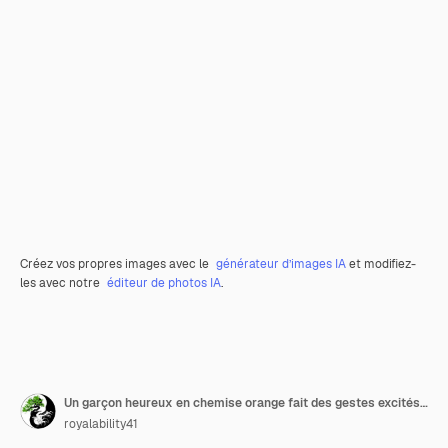
Créez vos propres images avec le
générateur d’images IA
et modifiez-
les avec notre
éditeur de photos IA
.
Un garçon heureux en chemise orange fait des gestes excités dans un art vectoriel plat
royalability41