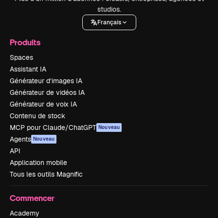
studios.
Français
Produits
Spaces
Assistant IA
Générateur d’images IA
Générateur de vidéos IA
Générateur de voix IA
Contenu de stock
MCP pour Claude/ChatGPT
Nouveau
Agents
Nouveau
API
Application mobile
Tous les outils Magnific
Commencer
Academy