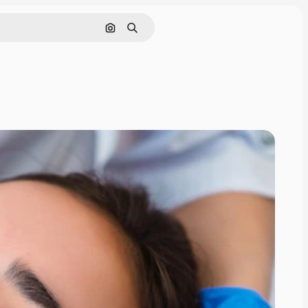
Rechercher par image
Rechercher