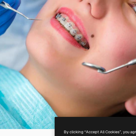
By clicking “Accept All Cookies”, you ag