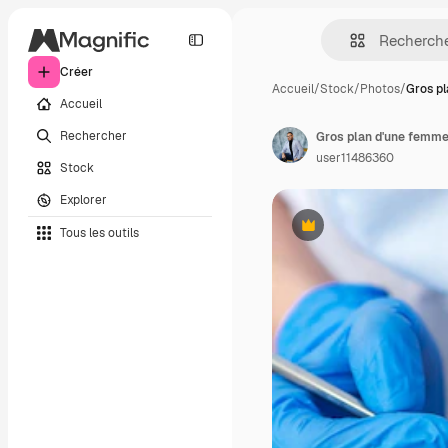
Créer
Accueil
/
Stock
/
Photos
/
Gros p
Accueil
Rechercher
user11486360
Stock
Explorer
Tous les outils
Premium