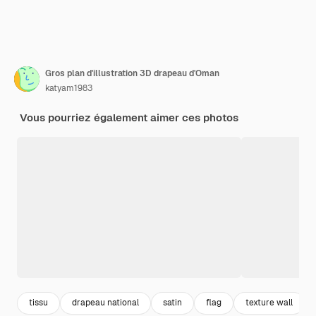
Gros plan d'illustration 3D drapeau d'Oman
katyam1983
Vous pourriez également aimer ces photos
tissu
drapeau national
satin
flag
texture wall