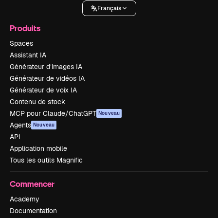
Français
Produits
Spaces
Assistant IA
Générateur d’images IA
Générateur de vidéos IA
Générateur de voix IA
Contenu de stock
MCP pour Claude/ChatGPT
Nouveau
Agents
Nouveau
API
Application mobile
Tous les outils Magnific
Commencer
Academy
Documentation