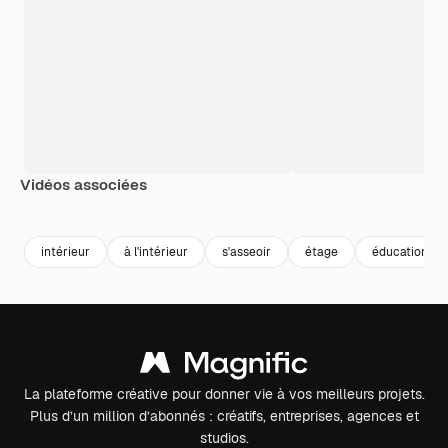
Vidéos associées
Premium
Premium
Premium
Premium
intérieur
à l'intérieur
s'asseoir
étage
éducation
La plateforme créative pour donner vie à vos meilleurs projets.
Plus d’un million d’abonnés : créatifs, entreprises, agences et
studios.