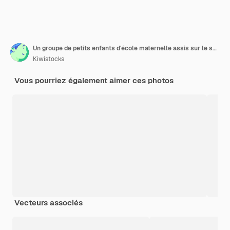
Un groupe de petits enfants d'école maternelle assis sur le sol à l'intérieur de la salle de classe lèvent la main
Kiwistocks
Vous pourriez également aimer ces photos
Vecteurs associés