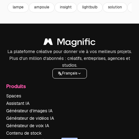
lampe
ampoule
insight
lightbulb
solution
inn
La plateforme créative pour donner vie à vos meilleurs projets.
Plus d’un million d’abonnés : créatifs, entreprises, agences et
studios.
Français
Produits
Spaces
Assistant IA
Générateur d’images IA
Générateur de vidéos IA
Générateur de voix IA
Contenu de stock