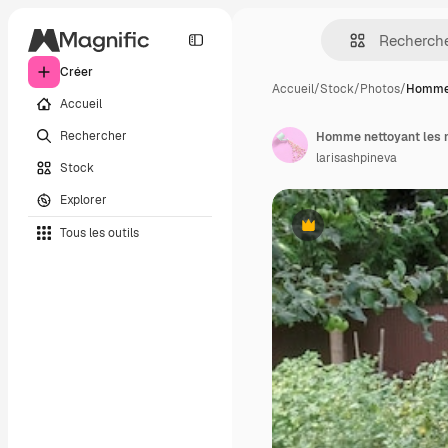
Créer
Accueil
/
Stock
/
Photos
/
Homme 
Accueil
Rechercher
Homme nettoyant les m
larisashpineva
Stock
Explorer
Tous les outils
Premium