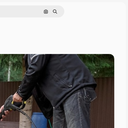
Rechercher par image
Rechercher