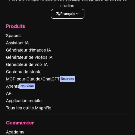
studios.
Français
Produits
Spaces
Assistant IA
Générateur d’images IA
Générateur de vidéos IA
Générateur de voix IA
Contenu de stock
MCP pour Claude/ChatGPT
Nouveau
Agents
Nouveau
API
Application mobile
Tous les outils Magnific
Commencer
Academy