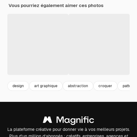
Vous pourriez également aimer ces photos
design
art graphique
abstraction
croquer
pattern
La plateforme créative pour donner vie à vos meilleurs projets.
Plus d’un million d’abonnés : créatifs, entreprises, agences et