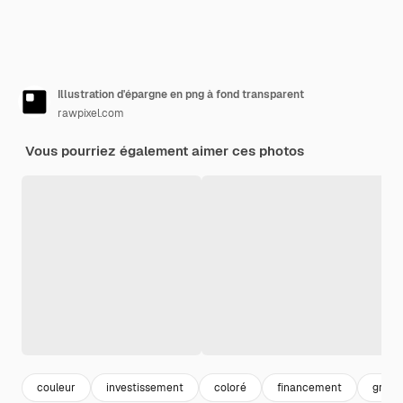
Illustration d'épargne en png à fond transparent
rawpixel.com
Vous pourriez également aimer ces photos
couleur
investissement
coloré
financement
graph