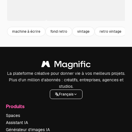
machine à écrire
fond retro
vintage
retro vintage
La plateforme créative pour donner vie à vos meilleurs projets.
Plus d’un million d’abonnés : créatifs, entreprises, agences et
studios.
Français
Produits
Spaces
Assistant IA
Générateur d’images IA