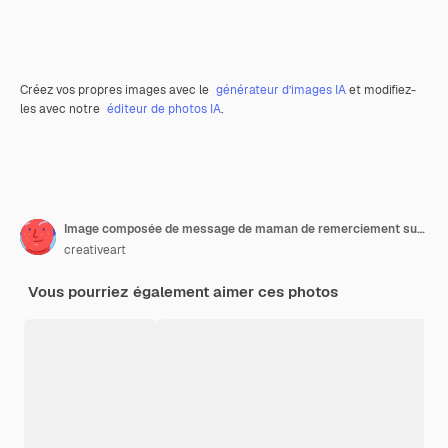
Créez vos propres images avec le
générateur d’images IA
et modifiez-
les avec notre
éditeur de photos IA
.
Image composée de message de maman de remerciement sur un fond blanc
creativeart
Vous pourriez également aimer ces photos