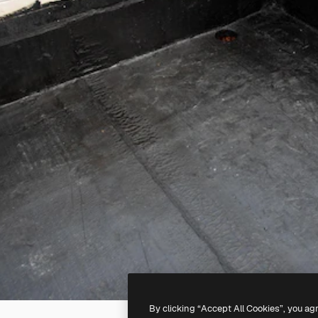
By clicking “Accept All Cookies”, you ag