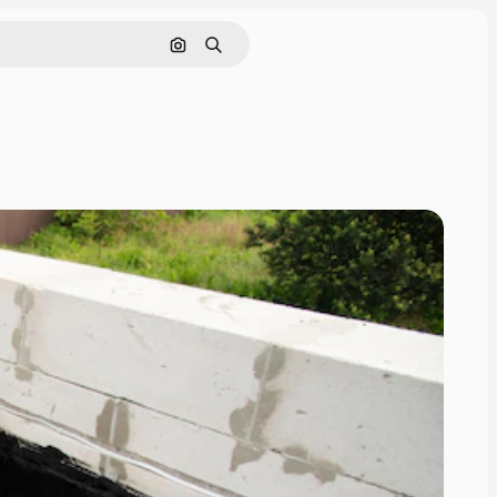
Rechercher par image
Rechercher