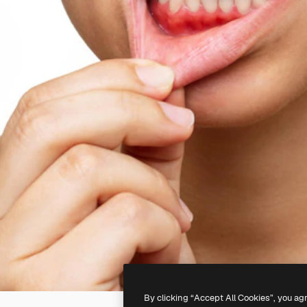
By clicking “Accept All Cookies”, you ag