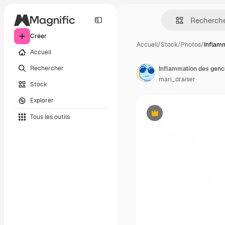
Créer
Accueil
/
Stock
/
Photos
/
Inflam
Accueil
Rechercher
mari_draiser
Stock
Explorer
Tous les outils
Premium