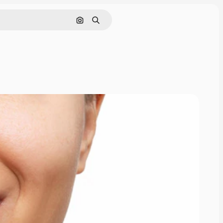
Rechercher par image
Rechercher