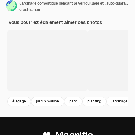
Jardinage domestique pendant le verrouillage et l'auto-quarantaine. Activité de loisirs au jardin botanique pendant la crise du virus Corona. Restez à la maison pour la détente et la distanciation sociale.
graphixchon
Vous pourriez également aimer ces photos
élagage
jardin maison
parc
planting
jardinage