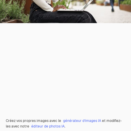
Créez vos propres images avec le
générateur d’images IA
et modifiez-
les avec notre
éditeur de photos IA
.