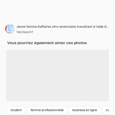
Jeune femme d'affaires afro-américaine travaillant à l'aide d'un ordinateur portable assis sur le banc de la ville
fabrikasimf
Vous pourriez également aimer ces photos
student
femme professionnelle
business en ligne
confia