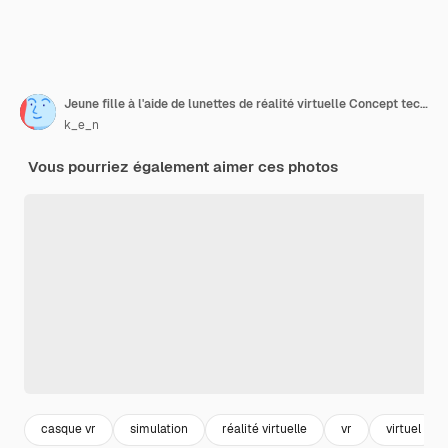
Jeune fille à l'aide de lunettes de réalité virtuelle Concept technologique futur
k_e_n
Vous pourriez également aimer ces photos
casque vr
simulation
réalité virtuelle
vr
virtuel