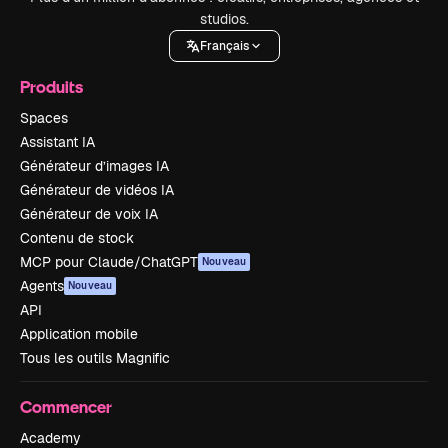
studios.
Français
Produits
Spaces
Assistant IA
Générateur d’images IA
Générateur de vidéos IA
Générateur de voix IA
Contenu de stock
MCP pour Claude/ChatGPT
Nouveau
Agents
Nouveau
API
Application mobile
Tous les outils Magnific
Commencer
Academy