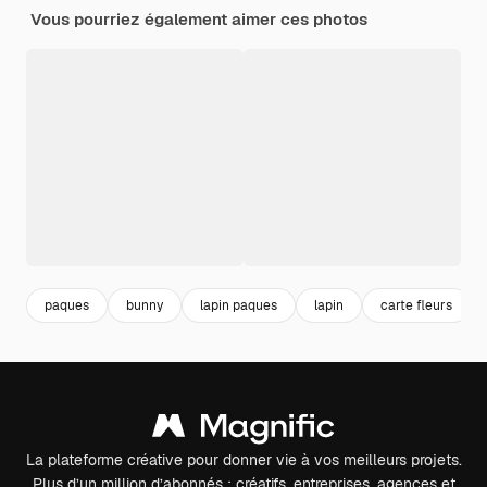
Vous pourriez également aimer ces photos
paques
bunny
lapin paques
lapin
carte fleurs
La plateforme créative pour donner vie à vos meilleurs projets.
Plus d’un million d’abonnés : créatifs, entreprises, agences et