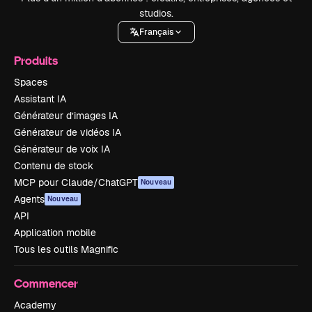
studios.
Français
Produits
Spaces
Assistant IA
Générateur d’images IA
Générateur de vidéos IA
Générateur de voix IA
Contenu de stock
MCP pour Claude/ChatGPT
Nouveau
Agents
Nouveau
API
Application mobile
Tous les outils Magnific
Commencer
Academy