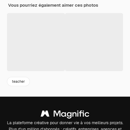
Vous pourriez également aimer ces photos
teacher
La plateforme créative pour donner vie à vos meilleurs projets.
Plus d’un million d’abonnés : créatifs, entreprises, agences et